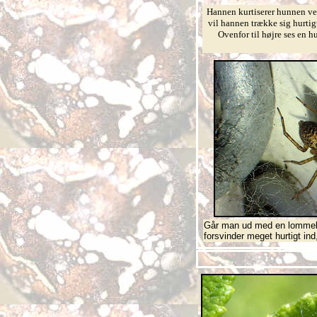
Hannen kurtiserer hunnen ve
vil hannen trække sig hurtigt
Ovenfor til højre ses en h
Går man ud med en lommelyg
forsvinder meget hurtigt in