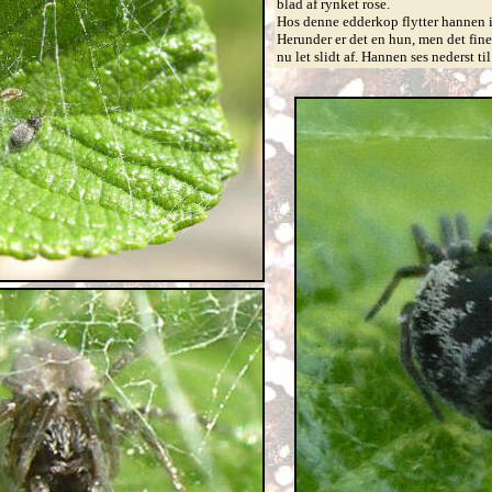
blad af rynket rose.
Hos denne edderkop flytter hannen i
Herunder er det en hun, men det fin
nu let slidt af. Hannen ses nederst til