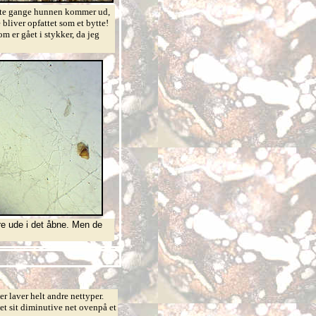
rste gange hunnen kommer ud,
 bliver opfattet som et bytte!
m er gået i stykker, da jeg
e ude i det åbne. Men de
r laver helt andre nettyper.
vet sit diminutive net ovenpå et