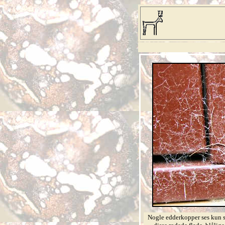
Nogle edderkopper ses kun s