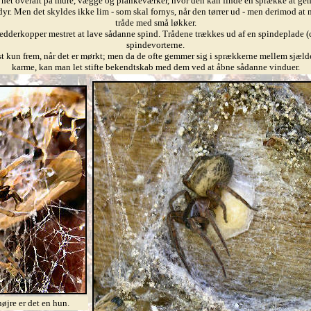
e net overalt på mure, vægge og plankeværker, hvor den kan finde en sprække at gem
r. Men det skyldes ikke lim - som skal fornys, når den tørrer ud - men derimod at n
tråde med små løkker.
 edderkopper mestret at lave sådanne spind. Trådene trækkes ud af en spindeplade (c
spindevorterne.
kun frem, når det er mørkt; men da de ofte gemmer sig i sprækkerne mellem sjæld
karme, kan man let stifte bekendtskab med dem ved at åbne sådanne vinduer.
øjre er det en hun.