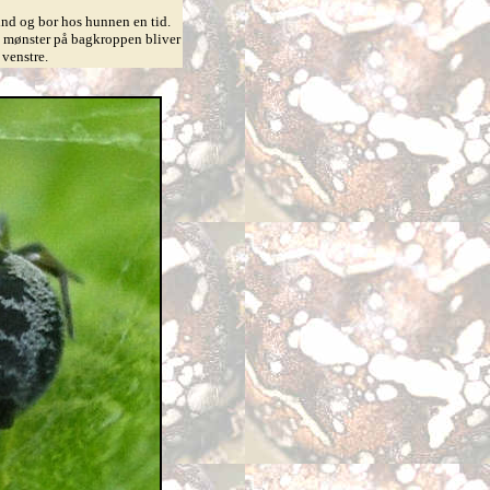
nd og bor hos hunnen en tid.
e mønster på bagkroppen bliver
 venstre.