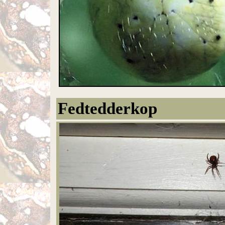
Fedtedderkop