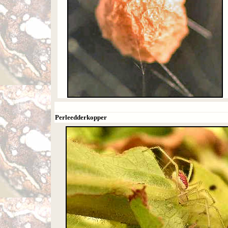
Perleedderkopper