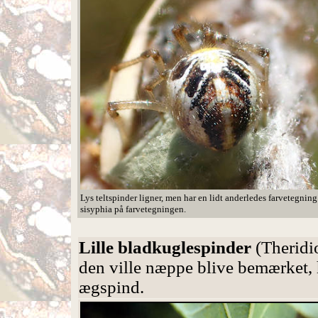
Lys teltspinder ligner, men har en lidt anderledes farvetegni
sisyphia på farvetegningen.
Lille bladkuglespinder
(Theridio
den ville næppe blive bemærket, h
ægspind.