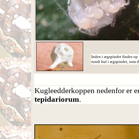
Inden i ægspindet findes op
rundt hul i ægspindet, som de
Kugleedderkoppen nedenfor er 
tepidariorum
.