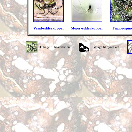
V
and-edderkopper
Mejer-edderkopper
Tæppe-spin
Tilbage til hovedsiden
Tilbage til dyrelivet