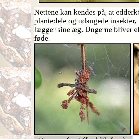
Nettene kan kendes på, at edderkop
plantedele og udsugede insekter,
lægger sine æg. Ungerne bliver e
føde.