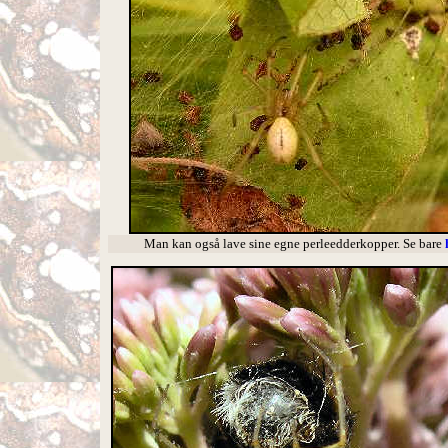
Man kan også lave sine egne perleedderkopper. Se bare