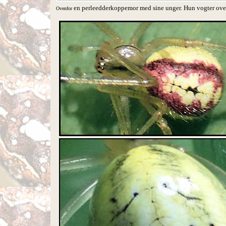
en perleedderkoppemor med sine unger. Hun vogter over 
Ovenfor