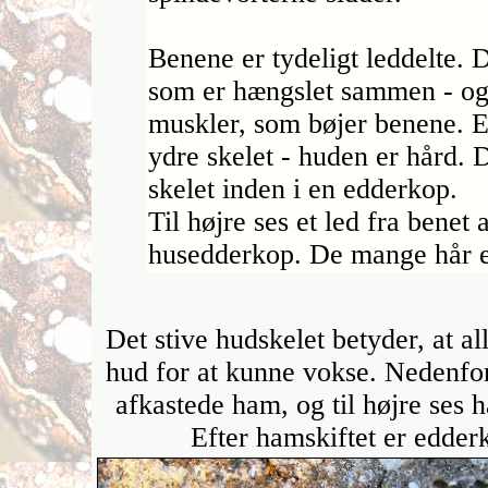
Benene er tydeligt leddelte. D
som er hængslet sammen - og 
muskler, som bøjer benene. 
ydre skelet - huden er hård. 
skelet inden i en edderkop.
Til højre ses et led fra benet 
husedderkop. De mange hår 
Det stive hudskelet betyder, at 
hud for at kunne vokse. Nedenfor
afkastede ham, og til højre ses
Efter hamskiftet er edder