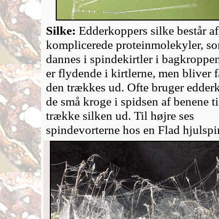
Silke:
Edderkoppers silke består af
komplicerede proteinmolekyler, s
dannes i spindekirtler i bagkroppen
er flydende i kirtlerne, men bliver f
den trækkes ud. Ofte bruger edde
de små kroge i spidsen af benene til
trække silken ud. Til højre ses
spindevorterne hos en Flad hjulspi