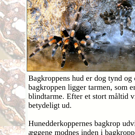
Bagkroppens hud er dog tynd og e
bagkroppen ligger tarmen, som er
blindtarme. Efter et stort måltid 
betydeligt ud.
Hunedderkoppernes bagkrop udvi
æggene modnes inden i bagkroppen