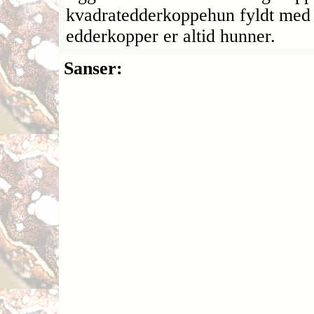
kvadratedderkoppehun fyldt med 
edderkopper er altid hunner.
Sanser: